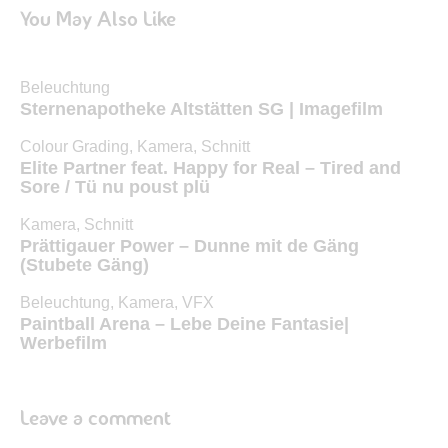
You May Also Like
Beleuchtung
Sternenapotheke Altstätten SG | Imagefilm
Colour Grading
,
Kamera
,
Schnitt
Elite Partner feat. Happy for Real – Tired and
Sore / Tü nu poust plü
Kamera
,
Schnitt
Prättigauer Power – Dunne mit de Gäng
(Stubete Gäng)
Beleuchtung
,
Kamera
,
VFX
Paintball Arena – Lebe Deine Fantasie|
Werbefilm
Leave a comment