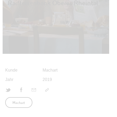
Raiffeisenbank Oberes Rheintal
Kunde
Machart
Jahr
2019
Machart